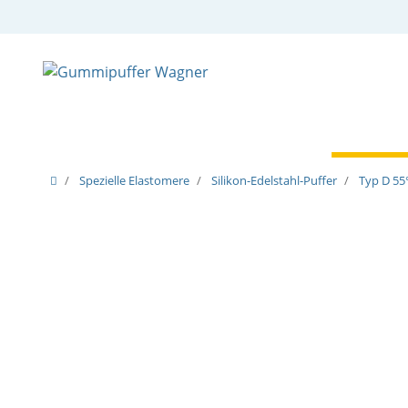
Zylindrische Puffer
Spezielle Puffer
Spezielle
Spezielle Elastomere
Silikon-Edelstahl-Puffer
Typ D 55°