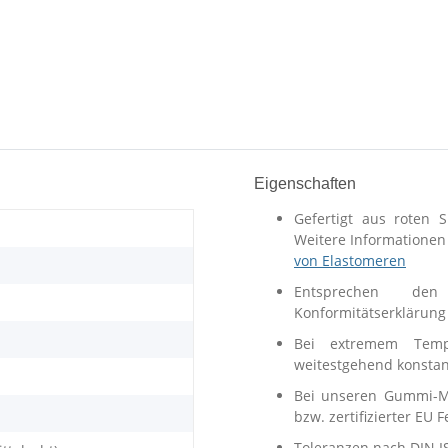
Eigenschaften
Gefertigt aus roten S
Weitere Informationen
von Elastomeren
Entsprechen den 
Konformitätserklärung 
Bei extremem Tempe
weitestgehend konstan
Bei unseren Gummi-Me
bzw. zertifizierter EU 
Toleranzen nach DIN I