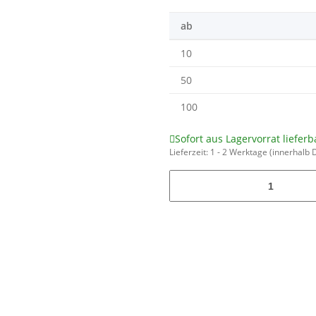
ab
10
50
100
Sofort aus Lagervorrat lieferb
Lieferzeit:
1 - 2 Werktage
(innerhalb 