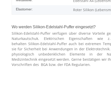
Edelstahl A4 (Lebensmi
Elastomer:
Roter Silikon (Lebensmi
Wo werden Silikon-Edelstahl-Puffer eingesetzt?
Silikon-Edelstahl-Puffer verfügen über diverse Vorteile
Naturkautschuk. Elektrischen Eigenschaften wie z.
behalten Silikon-Edelstahl-Puffer auch bei extremen Tem
sie für Sicherheit bei Anwendungen in der Elektrotechnik.
physiologisch unbedenklichen Elemente in der Nah
Medizintechnik eingesetzt werden. Gerne bestätigen wir I
Vorschriften des BGA bzw. der FDA Regularien.