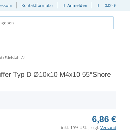
essum
Kontaktformular
Anmelden
0,00 €
t) Edelstahl A4
Puffer Typ D Ø10x10 M4x10 55°Shore
6,86 €
inkl. 19% USt. , zzgl.
Versand