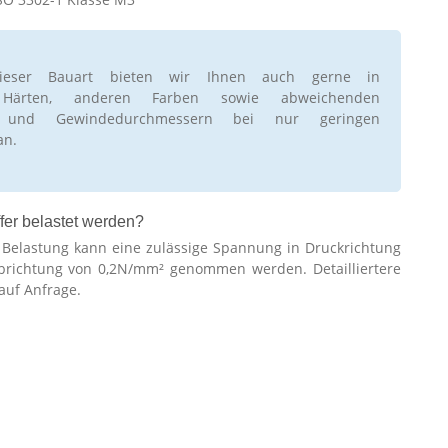
ieser Bauart bieten wir Ihnen auch gerne in
 Härten, anderen Farben sowie abweichenden
n und Gewindedurchmessern bei nur geringen
an.
fer belastet werden?
r Belastung kann eine zulässige Spannung in Druckrichtung
brichtung von 0,2N/mm² genommen werden. Detailliertere
auf Anfrage.