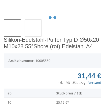
Silikon-Edelstahl-Puffer Typ D Ø50x20
M10x28 55°Shore (rot) Edelstahl A4
Artikelnummer:
10005530
31,44 €
inkl. 19% USt. , zzgl.
Versand
ab
Stückpreis / Stk
10
25,15 €
*