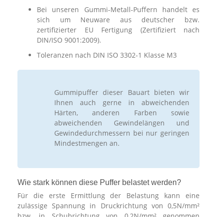
Bei unseren Gummi-Metall-Puffern handelt es
sich um Neuware aus deutscher bzw.
zertifizierter EU Fertigung (Zertifiziert nach
DIN/ISO 9001:2009).
Toleranzen nach DIN ISO 3302-1 Klasse M3
Gummipuffer dieser Bauart bieten wir
Ihnen auch gerne in abweichenden
Härten, anderen Farben sowie
abweichenden Gewindelängen und
Gewindedurchmessern bei nur geringen
Mindestmengen an.
Wie stark können diese Puffer belastet werden?
Für die erste Ermittlung der Belastung kann eine
zulässige Spannung in Druckrichtung von 0,5N/mm²
bzw. in Schubrichtung von 0,2N/mm² genommen