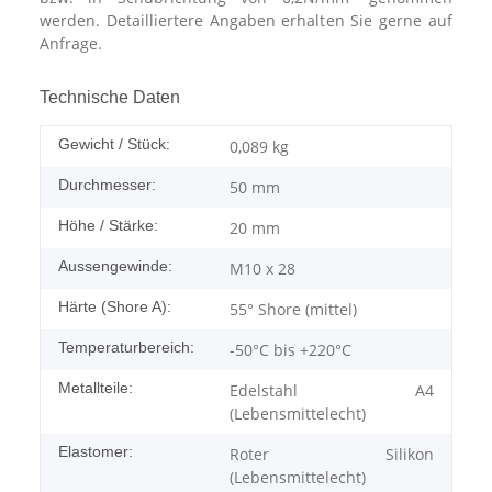
werden. Detailliertere Angaben erhalten Sie gerne auf
Anfrage.
Technische Daten
Gewicht / Stück:
0,089
kg
Durchmesser:
50 mm
Höhe / Stärke:
20 mm
Aussengewinde:
M10 x 28
Härte (Shore A):
55° Shore (mittel)
Temperaturbereich:
-50°C bis +220°C
Metallteile:
Edelstahl A4
(Lebensmittelecht)
Elastomer:
Roter Silikon
(Lebensmittelecht)