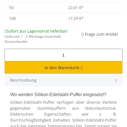
50
22,01 €
*
100
17,29 €
*
Sofort aus Lagervorrat lieferbar!
Frage zum Artikel
Lieferzeit:
1 - 2 Werktage
(innerhalb
Deutschlands)
In den Warenkorb
Beschreibung
Wo werden Silikon-Edelstahl-Puffer eingesetzt?
Silikon-Edelstahl-Puffer verfügen über diverse Vorteile
gegenüber Gummipuffern aus Naturkautschuk.
Elektrischen Eigenschaften wie z. B.
Durchschlagfestigkeit behalten Silikon-Edelstahl-Puffer
auch bei extremen Temperaturen bei. Damit sorgen sie