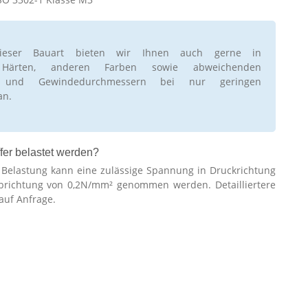
ieser Bauart bieten wir Ihnen auch gerne in
 Härten, anderen Farben sowie abweichenden
n und Gewindedurchmessern bei nur geringen
an.
fer belastet werden?
r Belastung kann eine zulässige Spannung in Druckrichtung
brichtung von 0,2N/mm² genommen werden. Detailliertere
auf Anfrage.