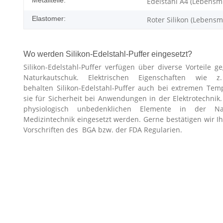
Edelstahl A4 (Lebensmi
Elastomer:
Roter Silikon (Lebensmi
Wo werden Silikon-Edelstahl-Puffer eingesetzt?
Silikon-Edelstahl-Puffer verfügen über diverse Vorteile
Naturkautschuk. Elektrischen Eigenschaften wie z.
behalten Silikon-Edelstahl-Puffer auch bei extremen Tem
sie für Sicherheit bei Anwendungen in der Elektrotechnik.
physiologisch unbedenklichen Elemente in der Nah
Medizintechnik eingesetzt werden. Gerne bestätigen wir I
Vorschriften des BGA bzw. der FDA Regularien.