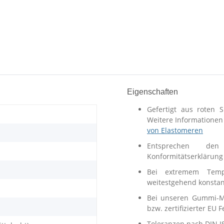
Eigenschaften
Gefertigt aus roten S
Weitere Informationen
von Elastomeren
Entsprechen den 
Konformitätserklärung 
Bei extremem Tempe
weitestgehend konstan
Bei unseren Gummi-Me
bzw. zertifizierter EU 
Toleranzen nach DIN I