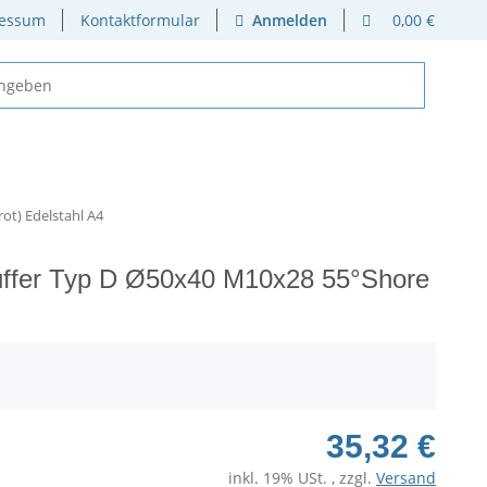
essum
Kontaktformular
Anmelden
0,00 €
ot) Edelstahl A4
Puffer Typ D Ø50x40 M10x28 55°Shore
35,32 €
inkl. 19% USt. , zzgl.
Versand