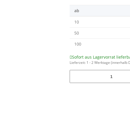
ab
10
50
100
Sofort aus Lagervorrat lieferb
Lieferzeit:
1 - 2 Werktage
(innerhalb 