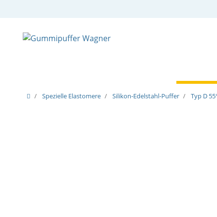
Zylindrische Puffer
Spezielle Puffer
Spezielle
Spezielle Elastomere
Silikon-Edelstahl-Puffer
Typ D 55°