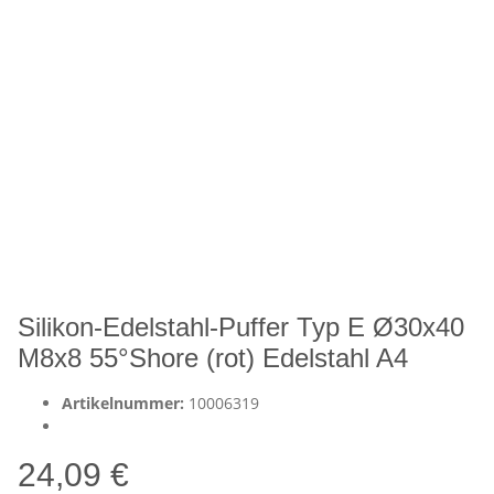
Silikon-Edelstahl-Puffer Typ E Ø30x40
M8x8 55°Shore (rot) Edelstahl A4
Artikelnummer:
10006319
24,09 €