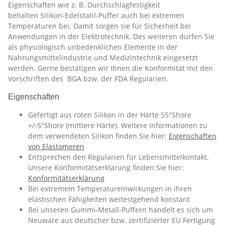
Eigenschaften wie z. B. Durchschlagfestigkeit
behalten Silikon-Edelstahl-Puffer auch bei extremen
Temperaturen bei. Damit sorgen sie für Sicherheit bei
Anwendungen in der Elektrotechnik. Des weiteren dürfen Sie
als physiologisch unbedenklichen Elemente in der
Nahrungsmittelindustrie und Medizintechnik eingesetzt
werden. Gerne bestätigen wir Ihnen die Konformität mit den
Vorschriften des BGA bzw. der FDA Regularien.
Eigenschaften
Gefertigt aus roten Silikon in der Härte 55°Shore
+/-5°Shore (mittlere Härte). Weitere Informationen zu
dem verwendeten Silikon finden Sie hier:
Eigenschaften
von Elastomeren
Entsprechen den Regularien für Lebensmittelkontakt.
Unsere Konformitätserklärung finden Sie hier:
Konformitätserklärung
Bei extremem Temperatureinwirkungen in ihren
elastischen Fähigkeiten weitestgehend konstant
Bei unseren Gummi-Metall-Puffern handelt es sich um
Neuware aus deutscher bzw. zertifizierter EU Fertigung