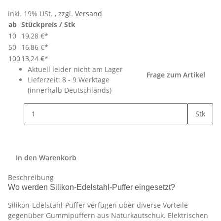
inkl. 19% USt. , zzgl.
Versand
ab
Stückpreis / Stk
10
19,28 €
*
50
16,86 €
*
100
13,24 €
*
Aktuell leider nicht am Lager
Frage zum Artikel
Lieferzeit:
8 - 9 Werktage
(innerhalb Deutschlands)
Stk
In den Warenkorb
Beschreibung
Wo werden Silikon-Edelstahl-Puffer eingesetzt?
Silikon-Edelstahl-Puffer verfügen über diverse Vorteile
gegenüber Gummipuffern aus Naturkautschuk. Elektrischen